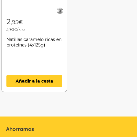
2
,95€
5,90€/kilo
Natillas caramelo ricas en
proteínas (4x125g)
Añadir a la cesta
Ahorramas