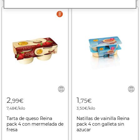
2
1
,99€
,75€
7,48€/kilo
3,50€/kilo
Tarta de queso Reina
Natillas de vainilla Reina
pack 4 con mermelada de
pack 4 con galleta sin
fresa
azucar