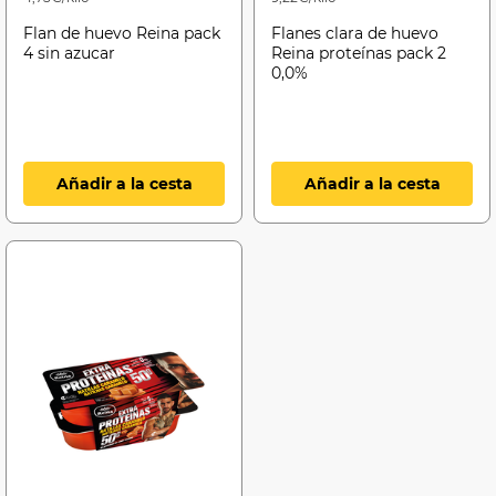
Flan de huevo Reina pack
Flanes clara de huevo
4 sin azucar
Reina proteínas pack 2
0,0%
Añadir a la cesta
Añadir a la cesta