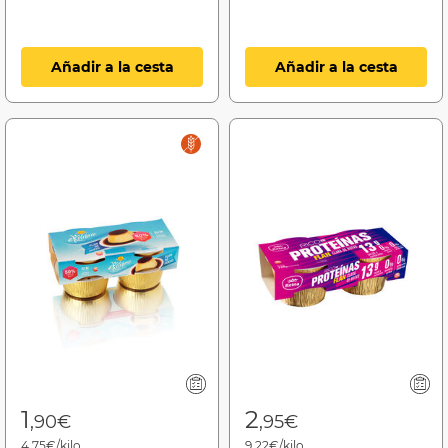
Añadir a la cesta
Añadir a la cesta
1
2
,90€
,95€
4,75€/kilo
9,22€/kilo