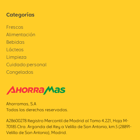
Categorías
Frescos
Alimentación
Bebidas
Lácteos
Limpieza
Cuidado personal
Congelados
Ahorramas, S.A
Todos los derechos reservados.
A28600278 Registro Mercantil de Madrid al Tomo 4.221, Hoja M-
70185 Ctra. Arganda del Rey a Velilla de San Antonio, km.5 (28891-
Velilla de San Antonio), Madrid.