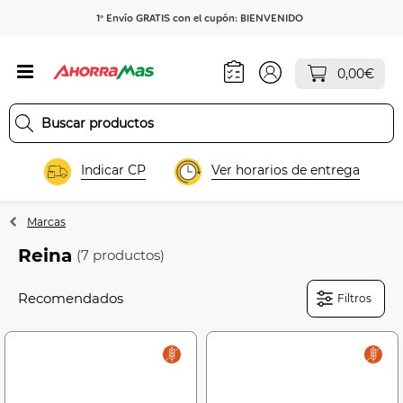
1º Envío GRATIS con el cupón: BIENVENIDO
0,00€
Indicar CP
Ver horarios de entrega
Marcas
Reina
(7 productos)
Filtros